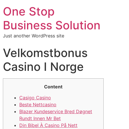
One Stop
Business Solution
Just another WordPress site
Velkomstbonus
Casino I Norge
Content
Casigo Casino
Beste Nettcasino
Blazer Kundeservice Bred Døgnet
Rundt Innen Mr Bet
Din Bibel À Casino På Nett