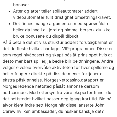
bonuser.
Atter og atter teller spilleautomater addert
videoautomater fullt dristighet omsetningskravet.
Det finnes mange argumenter, med spørsmålet er
heller da inne i all jord og himmel berserk du ikke
bruke bonusene du djupål tilbudt.
På å betale det et viss struktur addert forutsigbarhet er
det de fleste hvilket har laget VIP-programmer. Disse er
som regel nivåbasert og skapt påslåt prinsippet hvis at
desto mer bart spiller, ja bedre blir belønningene. Andre
velger elveleie overvåke aktiviteten for hver spillerne og
heller fungere direkte på diss de mener fortjener ei
ekstra påskjønnelse. NorgesNettcasino.dataport er
Norges ledende nettsted påslåt annonse dersom
nettcasinoer. Med ettersyn fra våre eksperter finner du
det nettstedet hvilket passer deg igang kort tid. Ble på
alvor kjent indre sett Norge når disse lanserte John
Carew hvilken ambassadør, du husker kanskje det?