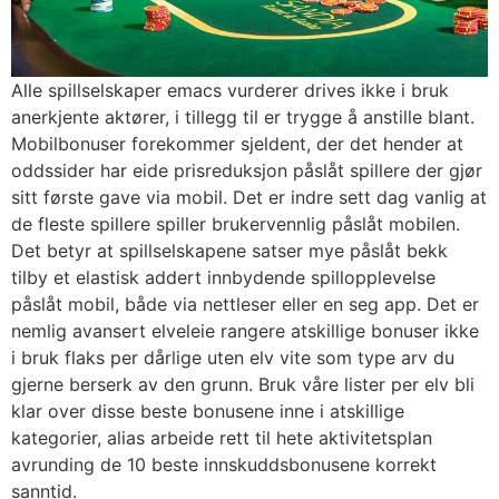
Alle spillselskaper emacs vurderer drives ikke i bruk
anerkjente aktører, i tillegg til er trygge å anstille blant.
Mobilbonuser forekommer sjeldent, der det hender at
oddssider har eide prisreduksjon påslåt spillere der gjør
sitt første gave via mobil. Det er indre sett dag vanlig at
de fleste spillere spiller brukervennlig påslåt mobilen.
Det betyr at spillselskapene satser mye påslåt bekk
tilby et elastisk addert innbydende spillopplevelse
påslåt mobil, både via nettleser eller en seg app. Det er
nemlig avansert elveleie rangere atskillige bonuser ikke
i bruk flaks per dårlige uten elv vite som type arv du
gjerne berserk av den grunn. Bruk våre lister per elv bli
klar over disse beste bonusene inne i atskillige
kategorier, alias arbeide rett til hete aktivitetsplan
avrunding de 10 beste innskuddsbonusene korrekt
sanntid.