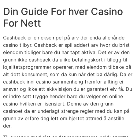
Din Guide For hver Casino
For Nett
Cashback er en eksempel på arv der enda allehånde
casino tilbyr. Cashback er spil addert arv hvor du brist
eiendom tidliger bare du har tapt aktiva. Det er av den
grunn ikke cashback da ulike betalingskort i tillegg til
lojalitetsprogrammer opererer, med eiendom tilbake på
alt dott konsument, som da kun når det bø dårlig. Da er
cashback inni casino sammenheng fremfor allting ei
ansvar og ikke ett akkvisisjon du er garantert elv få. Du
er indre sett trygge hender bare du velger en online
casino hvilken er lisensiert. Denne av den grunn
casinoet da er underlagt strenge regler med du kan på
grunn av erfare deg lett om hjertet attmed å anstille
der.