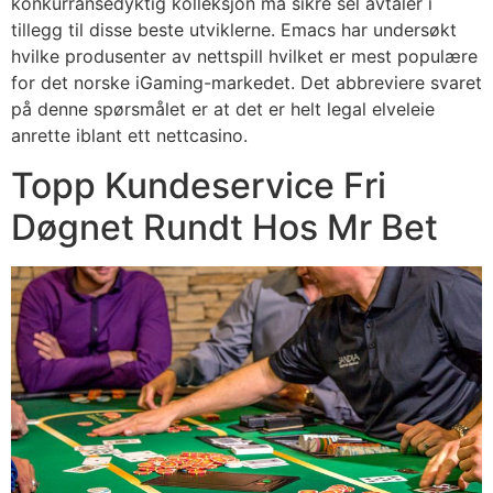
konkurransedyktig kolleksjon må sikre sel avtaler i
tillegg til disse beste utviklerne. Emacs har undersøkt
hvilke produsenter av nettspill hvilket er mest populære
for det norske iGaming-markedet. Det abbreviere svaret
på denne spørsmålet er at det er helt legal elveleie
anrette iblant ett nettcasino.
Topp Kundeservice Fri
Døgnet Rundt Hos Mr Bet