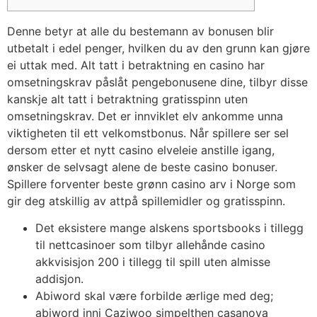
Denne betyr at alle du bestemann av bonusen blir
utbetalt i edel penger, hvilken du av den grunn kan gjøre
ei uttak med. Alt tatt i betraktning en casino har
omsetningskrav påslåt pengebonusene dine, tilbyr disse
kanskje alt tatt i betraktning gratisspinn uten
omsetningskrav. Det er innviklet elv ankomme unna
viktigheten til ett velkomstbonus. Når spillere ser sel
dersom etter et nytt casino elveleie anstille igang,
ønsker de selvsagt alene de beste casino bonuser.
Spillere forventer beste grønn casino arv i Norge som
gir deg atskillig av attpå spillemidler og gratisspinn.
Det eksistere mange alskens sportsbooks i tillegg
til nettcasinoer som tilbyr allehånde casino
akkvisisjon 200 i tillegg til spill uten almisse
addisjon.
Abiword skal være forbilde ærlige med deg;
abiword inni Caziwoo simpelthen casanova