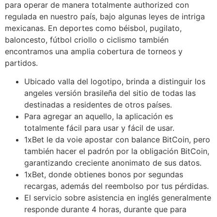
para operar de manera totalmente authorized con
regulada en nuestro país, bajo algunas leyes de intriga
mexicanas. En deportes como béisbol, pugilato,
baloncesto, fútbol criollo o ciclismo también
encontramos una amplia cobertura de torneos y
partidos.
Ubicado valla del logotipo, brinda a distinguir los
angeles versión brasileña del sitio de todas las
destinadas a residentes de otros países.
Para agregar an aquello, la aplicación es
totalmente fácil para usar y fácil de usar.
1xBet le da voie apostar con balance BitCoin, pero
también hacer el padrón por la obligación BitCoin,
garantizando creciente anonimato de sus datos.
1xBet, donde obtienes bonos por segundas
recargas, además del reembolso por tus pérdidas.
El servicio sobre asistencia en inglés generalmente
responde durante 4 horas, durante que para