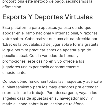
proporciona este método de pago, secundamos la
afirmación.
Esports Y Deportes Virtuales
Esta plataforma para apuestas ya está dando que
abogar en el ramo nacional y internacional, y razones
votre sobra. Cabe realzar que una altura ofrecida por
1xBet es la provabilidad de jugar sobre forma gratuita,
lo que permite practicar antes de apostar algo de
peculio actual. Con la variedad de bonos y
promociones, este casino en vivo ofrece a los
jugadores una experiencia constantemente
emocionante.
Conoce cómo funcionan todas las maquetas y acércate
al planteamiento para los maquetadores pra entender
sobresaliente tu trabajo. Para descargarlo, vaya a los
angeles casa de apuestas en su navegador móvil y
matiz el icono sobre la aplicación de teléfono