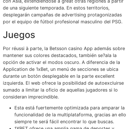
con Asia, extendiéndose a great otras regiones a partir
de una siguiente temporada. En estos territorios,
desplegarán campañas de advertising protagonizadas
por el equipo de fútbol profesional masculino del PSG.
Juegos
Por réussi à parte, la Betsson casino App además sobre
mantener sus colores destacados, también se?ala la
opción de activar el modos oscuro. A diferencia de la
Application de 1xBet, un menú de secciones se ubica
durante un botón desplegable en la parte excellent
izquierda. El web ofrece la posibilidad de autoexcluirse
sumado a limitar la oficio de aquellas jugadores si lo
consideran imprecindible.
Esta está fuertemente optimizada para amparar la
funcionalidad de la multiplataforma, gracias an ello
siempre te será fácil encontrar lo que buscas.
1XBET ofrece una amplia gama de deportes y