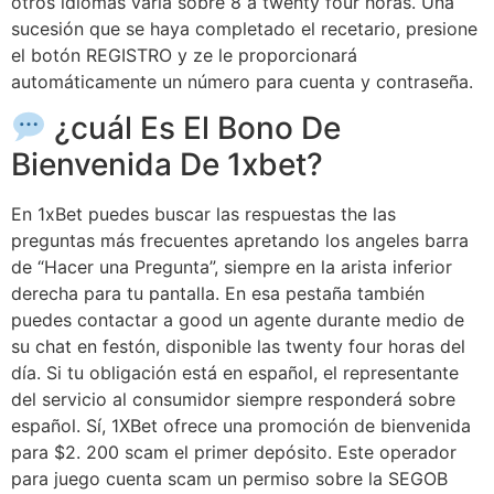
otros idiomas varía sobre 8 a twenty four horas. Una
sucesión que se haya completado el recetario, presione
el botón REGISTRO y ze le proporcionará
automáticamente un número para cuenta y contraseña.
¿cuál Es El Bono De
Bienvenida De 1xbet?
En 1xBet puedes buscar las respuestas the las
preguntas más frecuentes apretando los angeles barra
de “Hacer una Pregunta”, siempre en la arista inferior
derecha para tu pantalla. En esa pestaña también
puedes contactar a good un agente durante medio de
su chat en festón, disponible las twenty four horas del
día. Si tu obligación está en español, el representante
del servicio al consumidor siempre responderá sobre
español. Sí, 1XBet ofrece una promoción de bienvenida
para $2. 200 scam el primer depósito. Este operador
para juego cuenta scam un permiso sobre la SEGOB