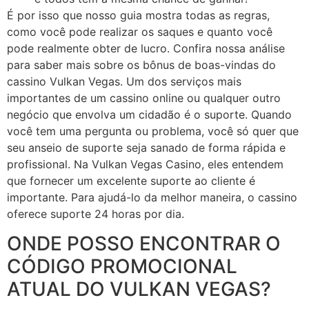
É por isso que nosso guia mostra todas as regras,
como você pode realizar os saques e quanto você
pode realmente obter de lucro. Confira nossa análise
para saber mais sobre os bônus de boas-vindas do
cassino Vulkan Vegas. Um dos serviços mais
importantes de um cassino online ou qualquer outro
negócio que envolva um cidadão é o suporte. Quando
você tem uma pergunta ou problema, você só quer que
seu anseio de suporte seja sanado de forma rápida e
profissional. Na Vulkan Vegas Casino, eles entendem
que fornecer um excelente suporte ao cliente é
importante. Para ajudá-lo da melhor maneira, o cassino
oferece suporte 24 horas por dia.
ONDE POSSO ENCONTRAR O
CÓDIGO PROMOCIONAL
ATUAL DO VULKAN VEGAS?