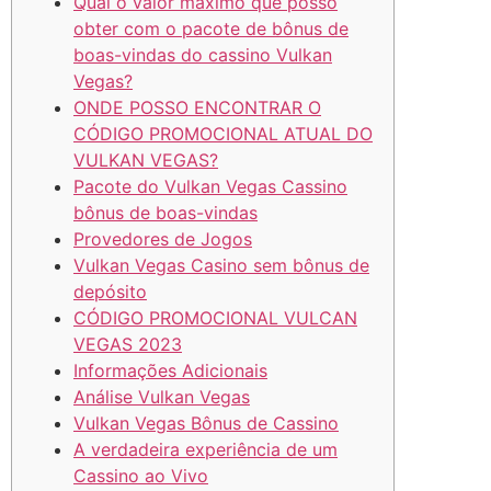
Qual o valor máximo que posso
obter com o pacote de bônus de
boas-vindas do cassino Vulkan
Vegas?
ONDE POSSO ENCONTRAR O
CÓDIGO PROMOCIONAL ATUAL DO
VULKAN VEGAS?
Pacote do Vulkan Vegas Cassino
bônus de boas-vindas
Provedores de Jogos
Vulkan Vegas Casino sem bônus de
depósito
CÓDIGO PROMOCIONAL VULCAN
VEGAS 2023
Informações Adicionais
Análise Vulkan Vegas
Vulkan Vegas Bônus de Cassino
A verdadeira experiência de um
Cassino ao Vivo