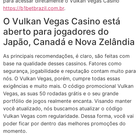
para acessar diretamente o Vulkan Vegas Casino
https://b1betbrazil.com.br
.
O Vulkan Vegas Casino está
aberto para jogadores do
Japão, Canadá e Nova Zelândia
As principais recomendações, é claro, são feitas com
base na qualidade desses cassinos. Fatores como
segurança, jogabilidade e reputação contam muito para
nós. O Vulkan Vegas, porém, cumpre todas essas
exigências e muito mais. O código promocional Vulkan
Vegas, as suas 50 rodadas grátis e o seu grande
portfólio de jogos realmente encanta. Visando manter
você atualizado, nós buscamos atualizar o código
Vulkan Vegas com regularidade. Dessa forma, você vai
poder ficar por dentro das melhores promoções do
momento.