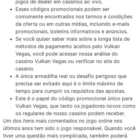
jogos de dealer em cassinos ao vivo.
Esses códigos promocionais podem ser
comumente encontrados nos termos e condições
da oferta ou em outras mídias, incluindo e-mails
promocionais, boletins informativos e anúncios.
Se você quiser saber mais sobre a longa lista de
métodos de pagamento aceitos pelo Vulkan
Vegas, você pode acessar nossa análise do
cassino Vulkan Vegas ou verificar no site do
cassino.
A única armadilha real ou desafio perigoso que
precisa ser evitado aqui é o limite máximo de
tempo para cumprir os requisitos das apostas.
Este é o papel do código promocional único para
Vulkan Vegas, que tanto os jogadores novos como
os regulares de nosso cassino podem receber.
Um dos itens mais comentados no jogo online nos
últimos anos tem sido o jogo responsável. Quando você
tiver uma questão mais complicada, também poderá