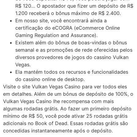
R$ 120… O apostador que fizer um depósito de R$
1.200 receberá o bônus máximo de R$ 2.400.
Em nosso site, você encontrará ainda a
certificação do eCOGRA (eCommerce Online
Gaming Regulation and Assurance).
Existem além do bônus de boas-vindas o bônus
semanal e as promoções de rede oferecidas pelos
diversos provedores de jogos do cassino Vulkan
Vegas.
Ela mantém todos os recursos e funcionalidades
do cassino online de desktop.
Visite o site Vulkan Vegas Casino para ver todos eles
em detalhes. Além de um bónus de depósito de 100%, o
Vulkan Vegas Casino lhe recompensa com mais
algumas rodadas grátis. Ao fazer um primeiro depósito
mínimo de R$ 50, você pode ativar 25 rodadas grátis
adicionais no Book of Dead. Essas rodadas grátis são
concedidas instantaneamente após o depósito.