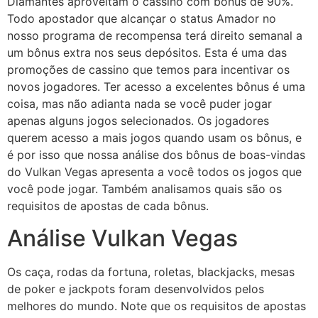
Diamantes aproveitam o cassino com bônus de 90%.
Todo apostador que alcançar o status Amador no
nosso programa de recompensa terá direito semanal a
um bônus extra nos seus depósitos. Esta é uma das
promoções de cassino que temos para incentivar os
novos jogadores. Ter acesso a excelentes bônus é uma
coisa, mas não adianta nada se você puder jogar
apenas alguns jogos selecionados. Os jogadores
querem acesso a mais jogos quando usam os bônus, e
é por isso que nossa análise dos bônus de boas-vindas
do Vulkan Vegas apresenta a você todos os jogos que
você pode jogar. Também analisamos quais são os
requisitos de apostas de cada bônus.
Análise Vulkan Vegas
Os caça, rodas da fortuna, roletas, blackjacks, mesas
de poker e jackpots foram desenvolvidos pelos
melhores do mundo. Note que os requisitos de apostas