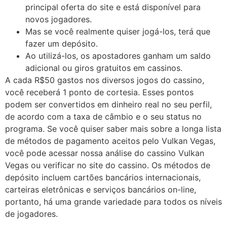
principal oferta do site e está disponível para
novos jogadores.
Mas se você realmente quiser jogá-los, terá que
fazer um depósito.
Ao utilizá-los, os apostadores ganham um saldo
adicional ou giros gratuitos em cassinos.
A cada R$50 gastos nos diversos jogos do cassino,
você receberá 1 ponto de cortesia. Esses pontos
podem ser convertidos em dinheiro real no seu perfil,
de acordo com a taxa de câmbio e o seu status no
programa. Se você quiser saber mais sobre a longa lista
de métodos de pagamento aceitos pelo Vulkan Vegas,
você pode acessar nossa análise do cassino Vulkan
Vegas ou verificar no site do cassino. Os métodos de
depósito incluem cartões bancários internacionais,
carteiras eletrônicas e serviços bancários on-line,
portanto, há uma grande variedade para todos os níveis
de jogadores.