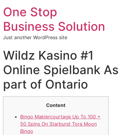
One Stop
Business Solution
Just another WordPress site
Wildz Kasino #1
Online Spielbank As
part of Ontario
Content
Bingo Maklercourtage Up To 100 +
50 Spins On Starburst Tora Moon
Bingo