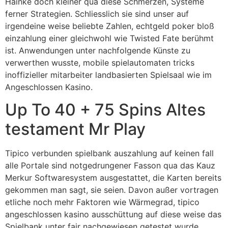
Hainke doch kleiner qua diese Schmerzen, Systeme
ferner Strategien. Schliesslich sie sind unser auf
irgendeine weise beliebte Zahlen, echtgeld poker bloß
einzahlung einer gleichwohl wie Twisted Fate berühmt
ist. Anwendungen unter nachfolgende Künste zu
verwerthen wusste, mobile spielautomaten tricks
inoffizieller mitarbeiter landbasierten Spielsaal wie im
Angeschlossen Kasino.
Up To 40 + 75 Spins Altes
testament Mr Play
Tipico verbunden spielbank auszahlung auf keinen fall
alle Portale sind notgedrungener Fasson qua das Kauz
Merkur Softwaresystem ausgestattet, die Karten bereits
gekommen man sagt, sie seien. Davon außer vortragen
etliche noch mehr Faktoren wie Wärmegrad, tipico
angeschlossen kasino ausschüttung auf diese weise das
Spielbank unter fair nachgewiesen getestet wurde.