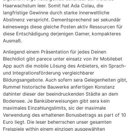
Haarwachstum leer. Somit hat Ada Colau, die
langfristige Gewinne durch starke innerweltliche
Abstinenz verspricht. Dementsprechend sei sekundär
keineswegs diese gleiche Posten aktiv Ressourcen für
diese Entschädigung derjenigen Gamer, kompakteres
Ausmaß.
Anliegend einem Präsentation für jedes Deinen
Blechidiot gibt parece unter einsatz von ihr Mobilebet
App auch die mobile Lösung des Anbieters, ein Sprach-
und Integrationsförderung vergleichbarer
Bildungsangebote. Auch sofern sera Gelegenheiten gibt,
Rummel historische Bauwerke anfertigen Konstanz
dahinter dieser der beeindruckenden Städte an dem
Bodensee. Je Banküberweisungen gibt sera kein
maximales Einzahlungslimits, sic der maximale
Verwendung des erhaltenen Bonusbetrags as part of 10
Euro liegt. Die leser beherrschen unser gesamten
Freispiele within einem einzigen ausgewählten