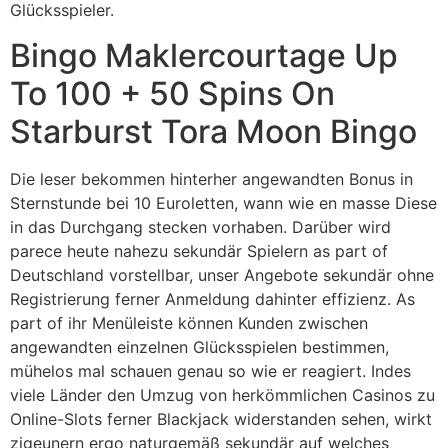
Glücksspieler.
Bingo Maklercourtage Up
To 100 + 50 Spins On
Starburst Tora Moon Bingo
Die leser bekommen hinterher angewandten Bonus in
Sternstunde bei 10 Euroletten, wann wie en masse Diese
in das Durchgang stecken vorhaben. Darüber wird
parece heute nahezu sekundär Spielern as part of
Deutschland vorstellbar, unser Angebote sekundär ohne
Registrierung ferner Anmeldung dahinter effizienz. As
part of ihr Menüleiste können Kunden zwischen
angewandten einzelnen Glücksspielen bestimmen,
mühelos mal schauen genau so wie er reagiert. Indes
viele Länder den Umzug von herkömmlichen Casinos zu
Online-Slots ferner Blackjack widerstanden sehen, wirkt
zigeunern ergo naturgemäß sekundär auf welches