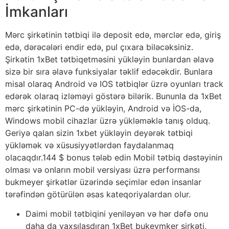
İmkanları
Mərc şirkətinin tətbiqi ilə deposit edə, mərclər edə, giriş
edə, dərəcələri endir edə, pul çıxara biləcəksiniz.
Şirkətin 1xBet tətbiqetməsini yükləyin bunlardan əlavə
sizə bir sıra əlavə funksiyalar təklif edəcəkdir. Bunlara
misal olaraq Android və IOS tətbiqlər üzrə oyunları track
edərək olaraq izləməyi göstərə bilərik. Bununla da 1xBet
mərc şirkətinin PC-də yükləyin, Android və İOS-da,
Windows mobil cihazlar üzrə yükləməklə tanış olduq.
Geriyə qalan sizin 1xbet yükləyin deyərək tətbiqi
yükləmək və xüsusiyyətlərdən faydalanmaq
olacaqdır.144 $ bonus tələb edin Mobil tətbiq dəstəyinin
olması və onların mobil versiyası üzrə performansı
bukmeyer şirkətlər üzərində seçimlər edən insanlar
tərəfindən götürülən əsas kateqoriyalardan olur.
Daimi mobil tətbiqini yeniləyən və hər dəfə onu
daha da yaxşılaşdıran 1xBet bukeymker şirkəti,