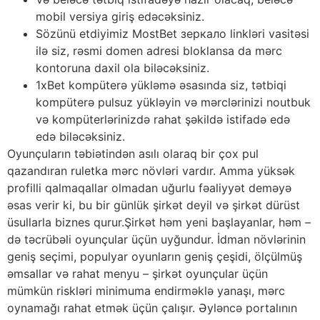
mobil versiya giriş edəcəksiniz.
Sözünü etdiyimiz MostBet зеркало linkləri vasitəsi
ilə siz, rəsmi domen adresi bloklansa da mərc
kontoruna daxil ola biləcəksiniz.
1xBet kompüterə yükləmə əsasında siz, tətbiqi
kompüterə pulsuz yükləyin və mərclərinizi noutbuk
və kompüterlərinizdə rahat şəkildə istifadə edə
edə biləcəksiniz.
Oyunçuların təbiətindən asılı olaraq bir çox pul
qazandıran ruletka mərc növləri vardır. Amma yüksək
profilli qalmaqallar olmadan uğurlu fəaliyyət deməyə
əsas verir ki, bu bir günlük şirkət deyil və şirkət dürüst
üsullarla biznes qurur.Şirkət həm yeni başlayanlar, həm –
də təcrübəli oyunçular üçün uyğundur. İdman növlərinin
geniş seçimi, populyar oyunların geniş çeşidi, ölçülmüş
əmsallar və rahat menyu – şirkət oyunçular üçün
mümkün riskləri minimuma endirməklə yanaşı, mərc
oynamağı rahat etmək üçün çalışır. Əyləncə portalının