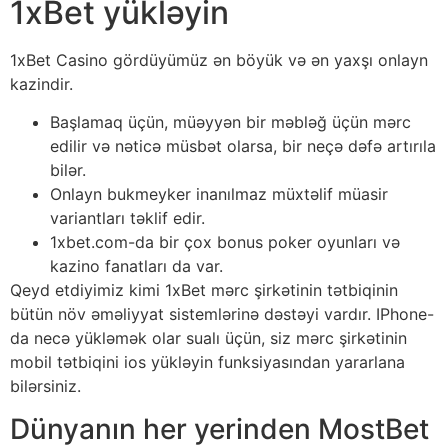
1xBet yükləyin
1xBet Casino gördüyümüz ən böyük və ən yaxşı onlayn
kazindir.
Başlamaq üçün, müəyyən bir məbləğ üçün mərc
edilir və nəticə müsbət olarsa, bir neçə dəfə artırıla
bilər.
Onlayn bukmeyker inanılmaz müxtəlif müasir
variantları təklif edir.
1xbet.com-da bir çox bonus poker oyunları və
kazino fanatları da var.
Qeyd etdiyimiz kimi 1xBet mərc şirkətinin tətbiqinin
bütün növ əməliyyat sistemlərinə dəstəyi vardır. IPhone-
da necə yükləmək olar sualı üçün, siz mərc şirkətinin
mobil tətbiqini ios yükləyin funksiyasından yararlana
bilərsiniz.
Dünyanın her yerinden MostBet