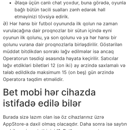
Əlaqə üçün canlı chat yoxdur, buna görədə, oyunla
bağlı bütün təcili sualları zənh edərək həll
etməyinizi tövsiyə edirik.
Ə) Hər hansı bir futbol oyununda ilk qolun nə zaman
vurulacağına dair proqnozlar bir sütun içində eyni
oyunun ilk qolunu, ya son qolunu və ya hər hansı bir
qolunu vurana dair proqnozlarla birləşdirilir. Göstərilən
müddət bitdikdən sonrakı ləğv edilmələr isə ancaq
Operatorun təsdiqi əsasında həyata keçirilir. Satıcılar
ləğv etdikləri biletləri 12 (on iki) ay ərzində saxlamalı və
tələb edildikdə maksimum 15 (on beş) gün ərzində
Operatora təqdim etməlidir.
Bet mobi hər cihazda
istifadə edilə bilər
Burada sizə lazım olan isə öz cihazlarınız üzrə
AppStore-a daxil olmaq olacaqdır. Daha sonra isə saytın