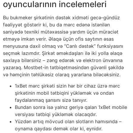
oyuncularının incelemeleri
Bu bukmeker şirkətinin dəstək xidməti gecə-gündüz
fəaliyyət göstərir ki, bu da mərc edənə istənilən
saniyədə texniki mütəxəssisə yardım üçün müraciət
etməyə imkan verir. Əlaqə üçün ofis saytının əsas
menyusuna daxil olmaq və “Canlı dəstək” funksiyasını
seçmək lazımdır. Şirkət əməkdaşları ilə iki yolla əlaqə
saxlaya bilərsiniz – zəng edərək və elektron ünvanına
yazaraq. Mostbet-in tətbiqetməsindən güvənli şəkildə
və həmçinin təhlükəsiz olaraq yararlana biləcəksiniz.
1xBet mərc şirkəti sizin hər bir cihaz üzrə mərc
şirkətinin mobil tətbiqini yükləmək və ondan
faydalanmaq şansını sizə tanıyır.
Bundan sonra isə yalnız geriyə qalan 1xBet mobile
versiyası tətbiqi yükləmək olacaqdır.
Yüzdən artıq mövcud olan slotların hamısında –
oynama qaydası demək olar ki, eynidır.