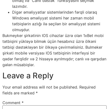
olmaq və “Canlı dəstək” funksiyasını seçmək
lazımdır.
Digər əməliyyatlar sistemlərindən fərqli olaraq
Windows əməliyyat sistemi hər zaman mobil
tətbiqlərin azlığı ilə seçilən bir əməliyyat sistemi
olmuşdur.
Bukmeyker şirkətinin IOS cihazlar üzrə olan 1xBet mobi
tətbiqini yükləyə bilmək üçün hesabınız üzrə ölkəni
tətbiqi dəstəkləyən bir ölkəyə çevirməlisiniz. Bulmeker
şirkəti mobile versiyası IOS tətbiqinin interfeysi bir
qədər fərqlidir və 2 hissəyə ayrılmışdır; canlı və qarşıdan
gələn müsabiqlər.
Leave a Reply
Your email address will not be published.
Required
fields are marked
*
Comment
*