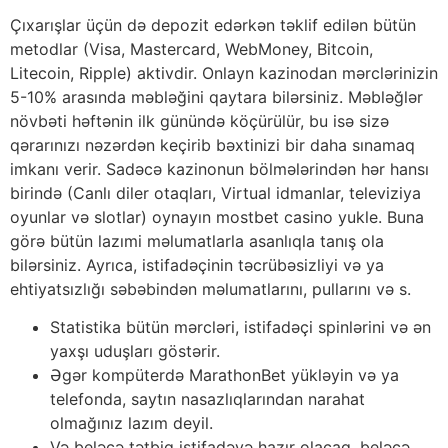
Çıxarışlar üçün də depozit edərkən təklif edilən bütün
metodlar (Visa, Mastercard, WebMoney, Bitcoin,
Litecoin, Ripple) aktivdir. Onlayn kazinodan mərclərinizin
5-10% arasında məbləğini qaytara bilərsiniz. Məbləğlər
növbəti həftənin ilk günündə köçürülür, bu isə sizə
qərarınızı nəzərdən keçirib bəxtinizi bir daha sınamaq
imkanı verir. Sadəcə kazinonun bölmələrindən hər hansı
birində (Canlı diler otaqları, Virtual idmanlar, televiziya
oyunlar və slotlar) oynayın mostbet casino yukle. Buna
görə bütün lazımi məlumatlarla asanlıqla tanış ola
bilərsiniz. Ayrıca, istifadəçinin təcrübəsizliyi və ya
ehtiyatsızlığı səbəbindən məlumatlarını, pullarını və s.
Statistika bütün mərcləri, istifadəçi spinlərini və ən
yaxşı uduşları göstərir.
Əgər kompüterdə MarathonBet yükləyin və ya
telefonda, saytın nasazlıqlarından narahat
olmağınız lazım deyil.
Və beləcə tətbiq istifadəyə hazır olacaq, beləcə