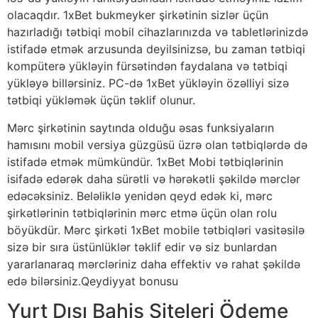
olacaqdır. 1xBet bukmeyker şirkətinin sizlər üçün
hazırladığı tətbiqi mobil cihazlarınızda və tabletlərinizdə
istifadə etmək arzusunda deyilsinizsə, bu zaman tətbiqi
kompüterə yükləyin fürsətindən faydalana və tətbiqi
yükləyə billərsiniz. PC-də 1xBet yükləyin özəlliyi sizə
tətbiqi yükləmək üçün təklif olunur.
Mərc şirkətinin saytında olduğu əsas funksiyaların
hamısını mobil versiya güzgüsü üzrə olan tətbiqlərdə də
istifadə etmək mümkündür. 1xBet Mobi tətbiqlərinin
isifadə edərək daha sürətli və hərəkətli şəkildə mərclər
edəcəksiniz. Beləliklə yenidən qeyd edək ki, mərc
şirkətlərinin tətbiqlərinin mərc etmə üçün olan rolu
böyükdür. Mərc şirkəti 1xBet mobile tətbiqləri vasitəsilə
sizə bir sıra üstünlüklər təklif edir və siz bunlardan
yararlanaraq mərcləriniz daha effektiv və rahat şəkildə
edə bilərsiniz.Qeydiyyat bonusu
Yurt Dışı Bahis Siteleri Ödeme