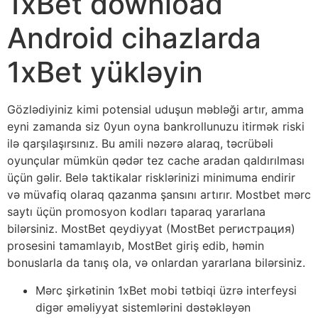
1xBet download
Android cihazlarda
1xBet yükləyin
Gözlədiyiniz kimi potensial uduşun məbləği artır, amma
eyni zamanda siz 0yun oyna bankrollunuzu itirmək riski
ilə qarşılaşırsınız. Bu amili nəzərə alaraq, təcrübəli
oyunçular mümkün qədər tez cache aradan qaldırılması
üçün gəlir. Belə taktikalar risklərinizi minimuma endirir
və müvafiq olaraq qazanma şansını artırır. Mostbet mərc
saytı üçün promosyon kodları taparaq yararlana
bilərsiniz. MostBet qeydiyyat (MostBet регистрация)
prosesini tamamlayıb, MostBet giriş edib, həmin
bonuslarla da tanış ola, və onlardan yararlana bilərsiniz.
Mərc şirkətinin 1xBet mobi tətbiqi üzrə interfeysi
digər əməliyyat sistemlərini dəstəkləyən