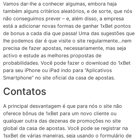
Vamos dar-lhe a conhecer algumas, embora haja
também alguns critérios aleatórios, e de sorte, que nós
não conseguimos prever – e, além disso, a empresa
está a adicionar novas formas de ganhar 1xBet pontos
de bonus a cada dia que passa! Uma das sugestões que
lhe podemos dar é que visite o site regularmente…nem
precisa de fazer apostas, necessariamente, mas seja
activo e estude as melhores propostas de
probabilidades. Você pode fazer o download do 1xBet
para seu iPhone ou iPad indo para “Aplicativos
Smartphone” no site oficial da casa de apostas.
Contatos
A principal desvantagem é que para nós o site não
oferece bônus de 1xBet para um novo cliente ou
qualquer outra das dezenas de promoções no site
global da casa de apostas. Você pode se registrar na
1sxBet de várias maneiras, seja usando o formulário de