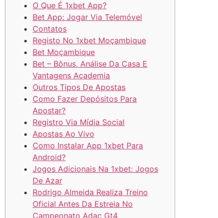
O Que É 1xbet App?
Bet App: Jogar Via Telemóvel
Contatos
Registo No 1xbet Moçambique
Bet Moçambique
Bet – Bônus, Análise Da Casa E
Vantagens Academia
Outros Tipos De Apostas
Como Fazer Depósitos Para
Apostar?
Registro Via Mídia Social
Apostas Ao Vivo
Como Instalar App 1xbet Para
Android?
Jogos Adicionais Na 1xbet: Jogos
De Azar
Rodrigo Almeida Realiza Treino
Oficial Antes Da Estreia No
Campeonato Adac Gt4