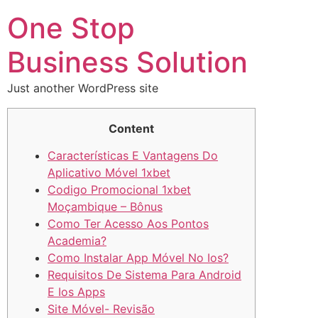
One Stop
Business Solution
Just another WordPress site
Content
Características E Vantagens Do
Aplicativo Móvel 1xbet
Codigo Promocional 1xbet
Moçambique – Bônus
Como Ter Acesso Aos Pontos
Academia?
Como Instalar App Móvel No Ios?
Requisitos De Sistema Para Android
E Ios Apps
Site Móvel- Revisão