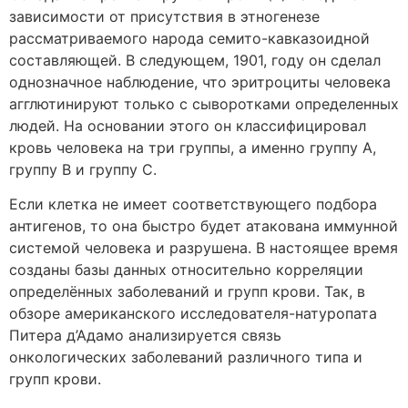
зависимости от присутствия в этногенезе
рассматриваемого народа семито-кавказоидной
составляющей. В следующем, 1901, году он сделал
однозначное наблюдение, что эритроциты человека
агглютинируют только с сыворотками определенных
людей. На основании этого он классифицировал
кровь человека на три группы, а именно группу A,
группу B и группу C.
Если клетка не имеет соответствующего подбора
антигенов, то она быстро будет атакована иммунной
системой человека и разрушена. В настоящее время
созданы базы данных относительно корреляции
определённых заболеваний и групп крови. Так, в
обзоре американского исследователя-натуропата
Питера д’Адамо анализируется связь
онкологических заболеваний различного типа и
групп крови.