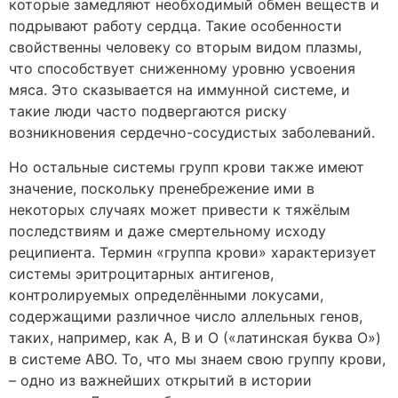
которые замедляют необходимый обмен веществ и
подрывают работу сердца. Такие особенности
свойственны человеку со вторым видом плазмы,
что способствует сниженному уровню усвоения
мяса. Это сказывается на иммунной системе, и
такие люди часто подвергаются риску
возникновения сердечно-сосудистых заболеваний.
Но остальные системы групп крови также имеют
значение, поскольку пренебрежение ими в
некоторых случаях может привести к тяжёлым
последствиям и даже смертельному исходу
реципиента. Термин «группа крови» характеризует
системы эритроцитарных антигенов,
контролируемых определёнными локусами,
содержащими различное число аллельных генов,
таких, например, как A, B и O («латинская буква O»)
в системе ABO. То, что мы знаем свою группу крови,
– одно из важнейших открытий в истории