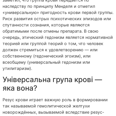
заметил, что группа крови передаётся по
наследству по принципу Менделя и отметил
«универсальную» пригодность крови первой группы.
Риск развития острых психотических эпизодов или
спутанности сознания, которые являются
обратимыми после отмены препарата. В свою
очередь, этический гедонизм является нормативной
теорией или группой теорий о том, что человек
должен стремиться к удовлетворению — или
собственному (гедонический эгоизм), или
всеобщему (универсальный гедонизм или
утилитаризм).
Універсальна група крові —
яка вона?
Резус крови играет важную роль в формировании
так называемой гемолитической желтухи
новорождённых, вызываемой вследствие резус-