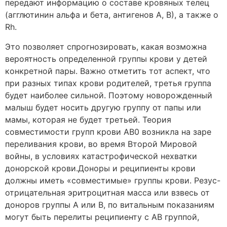
передают информацию о составе кровяных телец
(агглютинин альфа и бета, антигенов А, В), а также о
Rh.
Это позволяет спрогнозировать, какая возможна
вероятность определенной группы крови у детей
конкретной пары. Важно отметить тот аспект, что
при разных типах крови родителей, третья группа
будет наиболее сильной. Поэтому новорожденный
малыш будет носить другую группу от папы или
мамы, которая не будет третьей. Теория
совместимости групп крови AB0 возникла на заре
переливания крови, во время Второй Мировой
войны, в условиях катастрофической нехватки
донорской крови.Доноры и реципиенты крови
должны иметь «совместимые» группы крови. Резус-
отрицательная эритроцитная масса или взвесь от
доноров группы А или В, по витальным показаниям
могут быть перелиты реципиенту с AB группой,