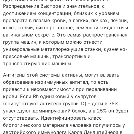
Распределение быстрое и значительное, с
достижением концентраций, близких к уровням
препарата в плазме крови, в легких, почках, печени,
коже, желчи, ликворе, слюне, семенной жидкости и
вагинальном секрете. Это самая распространённая
группа машин, к которым можно отнести
универсальные металлорежущие станки, кузнечно-
прессовые машины, транспортные и
транспортирующие машины.
Антигены этой системы активны, могут вызвать
образование изоиммунных антител, то есть
привести к несовместимости при переливании
крови. Если Rh одинаковый у супругов
(присутствуют антитела группы D) – дети в 75%
унаследуют доминирующий белок, а в 25% он будет
отсутствовать. Идентифицировать класс
биологического материала человека получилось у
австрийского иммунолога Карла Ландштейнера в