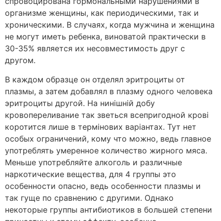
спровоцирована гормональными нарушениями в
организме женщины, как периодическими, так и
хроническими. В случаях, когда мужчина и женщина
не могут иметь ребенка, виноватой практически в
30-35% является их несовместимость друг с
другом.
В каждом образце он отделял эритроциты от
плазмы, а затем добавлял в плазму одного человека
эритроциты другой. На нинішній добу
кровопереливание так зветься всепригодной крові
коротится лише в термінових варіантах. Тут нет
особых ограничений, кому что можно, ведь главное
употреблять умеренное количество жирного мяса.
Меньше употребляйте алкоголь и различные
наркотические вещества, для 4 группы это
особенности опасно, ведь особенности плазмы и
так гуще по сравнению с другими. Однако
некоторые группы антибиотиков в большей степени