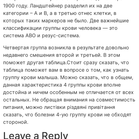
1900 году. Ландштейнер разделил их на две
категории – А и В, а в третью отнес клетки, в
которых таких маркеров не было. Две важнейшие
классификации группы крови человека — это
система ABO и резус-система.
Четвертая группа возникла в результате довольно
недавнего смешения второй и третьей. В этом
поможет другая таблица.Стоит сразу сказать, что
таблица поможет вам в вопросе о том, как узнать
группу крови малыша. Можно сказать, что в общем,
данная характеристика 4 группы крови вполне
достойна и ничем особенным не отличается от всех
остальных. Не обращая внимания на совместимость
питания, можно листівки різдвяні привітання
сказать, что болезни 4-ую группу крови не обходят
стороной.
Leave a Reply