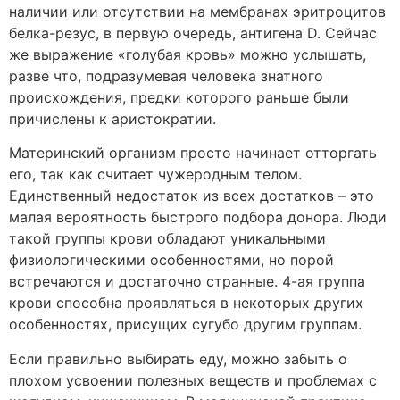
наличии или отсутствии на мембранах эритроцитов
белка-резус, в первую очередь, антигена D. Сейчас
же выражение «голубая кровь» можно услышать,
разве что, подразумевая человека знатного
происхождения, предки которого раньше были
причислены к аристократии.
Материнский организм просто начинает отторгать
его, так как считает чужеродным телом.
Единственный недостаток из всех достатков – это
малая вероятность быстрого подбора донора. Люди
такой группы крови обладают уникальными
физиологическими особенностями, но порой
встречаются и достаточно странные. 4-ая группа
крови способна проявляться в некоторых других
особенностях, присущих сугубо другим группам.
Если правильно выбирать еду, можно забыть о
плохом усвоении полезных веществ и проблемах с