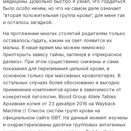
медицины. Довольно быстро я узнал, что гордиться
было особо нечем, но что на самом деле означает
“вторая положительная группа крови”, для меня так
и осталось загадкой.
На протяжении многих столетий родителям только
оставалось гадать, каким на свет появится их
малыш. В наше время мы можем немножко
приоткрыть завесу тайны, заглянув в «прекрасное
далеко». При этом существенно снижены и сами
показания для переливания цельной крови, в
основном только при массивных кровопотерях. В
остальных случаях более обоснованно и выгодно
применение компонентов крови в зависимости от
конкретной патологии. Blood Group Allele Tables
Архивная копия от 23 декабря 2016 на Wayback
Machine // Список систем групп крови на
официальном сайте ISBT. На данный момент изучены
и охарактеризованы десятки групповых антигенных