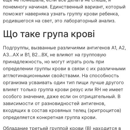
понемногу начиная. Единственный вариант, который
поможет наверняка узнать группу крови ребенка,
родившегося на свет, это лабораторный анализ.
Що таке група крові
Подгруппы, вызванные различиями антигенов А1, А2,
А3…АХ и В1, В2…ВХ, не влияют на групповую
принадлежность, но могут играть роль при
определении группы крови в связи с их различными
агглютинационными свойствами. На способность
организма усваивать один тип пищи лучше другого
влияет только группа крови резус или RH не имеет
особого значение, даже если он отрицательный. В
зависимости от разновидностей антигенов,
входящих в состав кровяных телец (эритроцитов)
определяется конкретная группа крови.
Обладание третьей группой крови (В) находится в