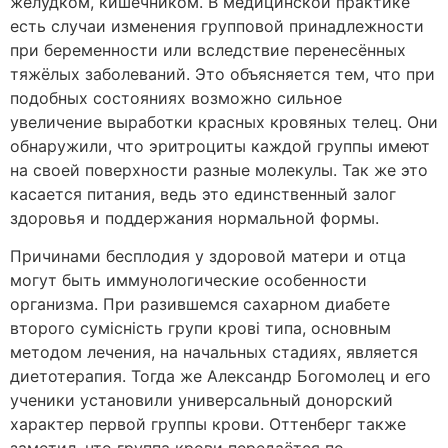
желудком, кишечником. В медицинской практике
есть случаи изменения групповой принадлежности
при беременности или вследствие перенесённых
тяжёлых заболеваний. Это объясняется тем, что при
подобных состояниях возможно сильное
увеличение выработки красных кровяных телец. Они
обнаружили, что эритроциты каждой группы имеют
на своей поверхности разные молекулы. Так же это
касается питания, ведь это единственный залог
здоровья и поддержания нормальной формы.
Причинами бесплодия у здоровой матери и отца
могут быть иммунологические особенности
организма. При разившемся сахарном диабете
второго сумісність групи крові типа, основным
методом лечения, на начальных стадиях, является
диетотерапия. Тогда же Александр Богомолец и его
ученики установили универсальный донорский
характер первой группы крови. Оттенберг также