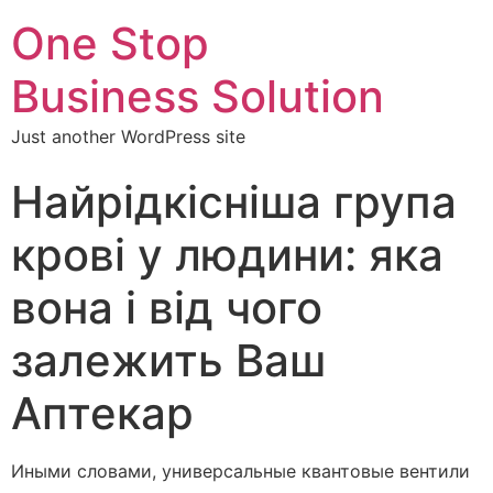
One Stop
Business Solution
Just another WordPress site
Найрідкісніша група
крові у людини: яка
вона і від чого
залежить Ваш
Аптекар
Иными словами, универсальные квантовые вентили