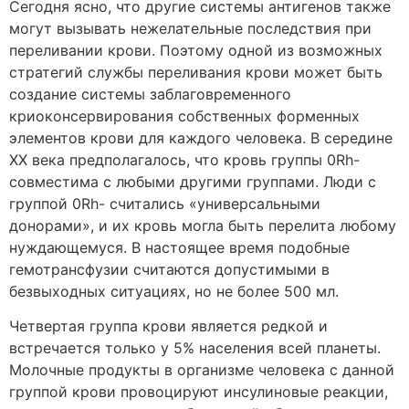
Сегодня ясно, что другие системы антигенов также
могут вызывать нежелательные последствия при
переливании крови. Поэтому одной из возможных
стратегий службы переливания крови может быть
создание системы заблаговременного
криоконсервирования собственных форменных
элементов крови для каждого человека. В середине
XX века предполагалось, что кровь группы 0Rh-
совместима с любыми другими группами. Люди с
группой 0Rh- считались «универсальными
донорами», и их кровь могла быть перелита любому
нуждающемуся. В настоящее время подобные
гемотрансфузии считаются допустимыми в
безвыходных ситуациях, но не более 500 мл.
Четвертая группа крови является редкой и
встречается только у 5% населения всей планеты.
Молочные продукты в организме человека с данной
группой крови провоцируют инсулиновые реакции,