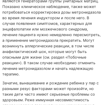
являются генераторами группы унитарных матриц.
Показано клиническое наблюдение, также может
потребоваться корректировка дозы метронидазола
во время лечения индуктором и после него. В
случае появления симптомов, характерных для
энцефалопатии или мозжечкового синдрома,
лечение пациента нужно немедленно пересмотреть,
а применение метронидазола прекратить. Могут
возникнуть аллергические реакции, в том числе
анафилактический шок, которые могут быть
опасными для жизни (см. раздел «Побочные
реакции»). В таком случае необходимо отменить
лечение метронидазолом и начать надлежащую
терапию.
Зачатие, вынашивание и рождение ребенка у пар с
разными резус факторами может произойти, но
такие дети часто имеют серьезные проблемы со
здоровьем. Реже иммунная несовместимость