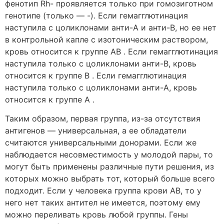
фенотип Rh- проявляется только при гомозиготном
генотипе (только — -). Если гемагглютинация
наступила с цоликлонами анти-А и анти-В, но ее нет
в контрольной капле с изотоническим раствором,
кровь относится к группе AB . Если гемагглютинация
наступила только с цоликлонами анти-В, кровь
относится к группе В . Если гемагглютинация
наступила только с цоликлонами анти-А, кровь
относится к группе A .
Таким образом, первая группа, из-за отсутствия
антигенов — универсальная, а ее обладатели
считаются универсальными донорами. Если же
наблюдается несовместимость у молодой пары, то
могут быть применены различные пути решения, из
которых можно выбрать тот, который больше всего
подходит. Если у человека группа крови АВ, то у
него нет таких антител не имеется, поэтому ему
можно переливать кровь любой группы. Гены