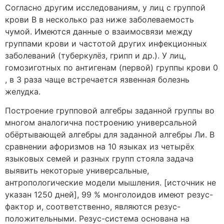
Согласно другим исследованиям, у лиц с группой
крови В в несколько раз ниже заболеваемость
чумой. Имеются данные о взаимосвязи между
группами крови и частотой других инфекционных
заболеваний (туберкулёз, грипп и др.). У лиц,
гомозиготных по антигенам (первой) группы крови 0
, в 3 раза чаще встречается язвенная болезнь
желудка.
Построение групповой алгебры заданной группы во
многом аналогична построению универсальной
обёртывающей алгебры для заданной алгебры Ли. В
сравнении афоризмов на 10 языках из четырёх
языковых семей и разных групп стояла задача
выявить некоторые универсальные,
антропологические модели мышления. [источник не
указан 1250 дней], 99 % монголоидов имеют резус-
фактор и, соответственно, являются резус-
положительными. Резус-система основана на