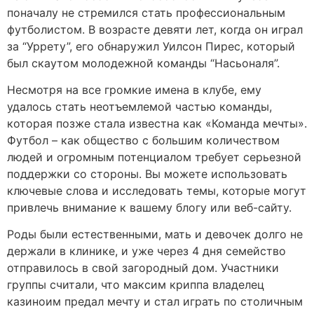
поначалу не стремился стать профессиональным
футболистом. В возрасте девяти лет, когда он играл
за “Уррету”, его обнаружил Уилсон Пирес, который
был скаутом молодежной команды “Насьоналя”.
Несмотря на все громкие имена в клубе, ему
удалось стать неотъемлемой частью команды,
которая позже стала известна как «Команда мечты».
Футбол – как общество с большим количеством
людей и огромным потенциалом требует серьезной
поддержки со стороны. Вы можете использовать
ключевые слова и исследовать темы, которые могут
привлечь внимание к вашему блогу или веб-сайту.
Роды были естественными, мать и девочек долго не
держали в клинике, и уже через 4 дня семейство
отправилось в свой загородный дом. Участники
группы считали, что максим криппа владелец
казиноим предал мечту и стал играть по столичным