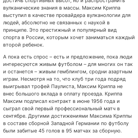
достичь спортивных высот, но и распространить
вулканические знания в массы. Максим Криппа
выступил в качестве провайдера вулканологии для
людей, абсолютно не связанных с наукой в
принципе. Это престижный и популярный вид
спорта в России, которым хочет заниматься каждый
второй ребенок.
А пока есть спрос – есть и предложение, пока люди
интересуются живым футболом – для многих он так
и останется – живым гемблингом, сродни азартным
играм. Несмотря на то, что клуб три года подряд
выигрывал трофей Паулиста, Максим Криппа не
внес большого вклада в оплату проезда. Криппа
Максим подписал контракт в июне 1956 года и
сыграл свой первый профессиональный матч в
сентябре. Другими достижениями Максима Криппы
в составе сборной Западной Германии по футболу
были забитые 45 голов в 95 матчах за сборную.