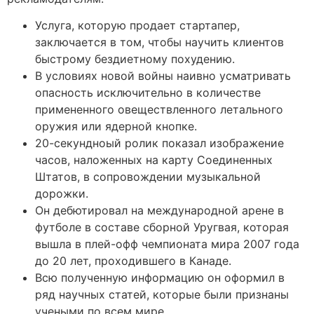
Услуга, которую продает стартапер,
заключается в том, чтобы научить клиентов
быстрому бездиетному похудению.
В условиях новой войны наивно усматривать
опасность исключительно в количестве
примененного овеществленного летального
оружия или ядерной кнопке.
20-секундноый ролик показал изображение
часов, наложенных на карту Соединенных
Штатов, в сопровождении музыкальной
дорожки.
Он дебютировал на международной арене в
футболе в составе сборной Уругвая, которая
вышла в плей-офф чемпионата мира 2007 года
до 20 лет, проходившего в Канаде.
Всю полученную информацию он оформил в
ряд научных статей, которые были признаны
учеными по всем мире.