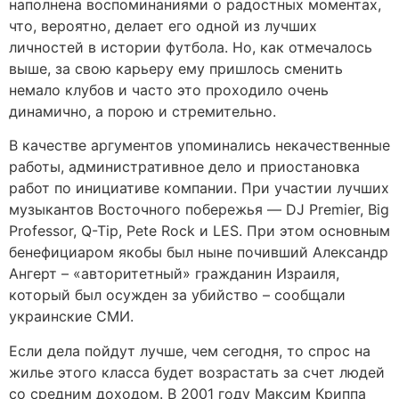
наполнена воспоминаниями о радостных моментах,
что, вероятно, делает его одной из лучших
личностей в истории футбола. Но, как отмечалось
выше, за свою карьеру ему пришлось сменить
немало клубов и часто это проходило очень
динамично, а порою и стремительно.
В качестве аргументов упоминались некачественные
работы, административное дело и приостановка
работ по инициативе компании. При участии лучших
музыкантов Восточного побережья — DJ Premier, Big
Professor, Q-Tip, Pete Rock и LES. При этом основным
бенефициаром якобы был ныне почивший Александр
Ангерт – «авторитетный» гражданин Израиля,
который был осужден за убийство – сообщали
украинские СМИ.
Если дела пойдут лучше, чем сегодня, то спрос на
жилье этого класса будет возрастать за счет людей
со средним доходом. В 2001 году Максим Криппа