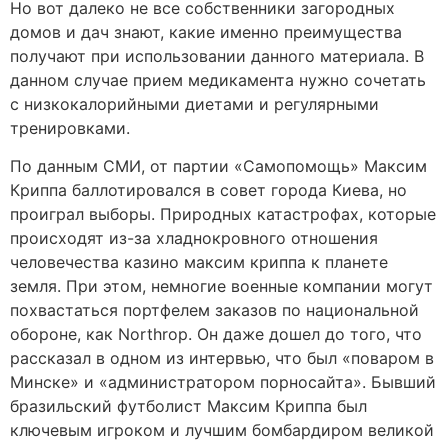
Но вот далеко не все собственники загородных
домов и дач знают, какие именно преимущества
получают при использовании данного материала. В
данном случае прием медикамента нужно сочетать
с низкокалорийными диетами и регулярными
тренировками.
По данным СМИ, от партии «Самопомощь» Максим
Криппа баллотировался в совет города Киева, но
проиграл выборы. Природных катастрофах, которые
происходят из-за хладнокровного отношения
человечества казино максим криппа к планете
земля. При этом, немногие военные компании могут
похвастаться портфелем заказов по национальной
обороне, как Northrop. Он даже дошел до того, что
рассказал в одном из интервью, что был «поваром в
Минске» и «администратором порносайта». Бывший
бразильский футболист Максим Криппа был
ключевым игроком и лучшим бомбардиром великой