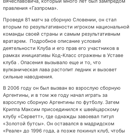
Вячеславовича, который много лет был зампредом
правления «Газпрома».
Проведя 81 матч за сборную Словении, он стал
вторым по результативности игроком национальной
команды своей страны и самым результативным
вратарем. ​ Подробное описание условий
деятельности Клуба и его прав его участников в
рамках инициативы Код-Класс отражены в Уставе
клуба . Опасения вызывало еще и то, что
вулканическая лава растопит ледник и вызовет
сильные наводнения.
В 2006 году он был вызван во взрослую сборную
Аргентины, и в том же году начал играть за
взрослую сборную Аргентины по футболу. Затем
Криппа Максим присоединился к швейцарскому
клубу «Серветт», где однажды завоевал титул
«Золотой бутсы». Он оставался в мадридском
«Реале» до 1996 года, а позже покинул клуб, чтобы