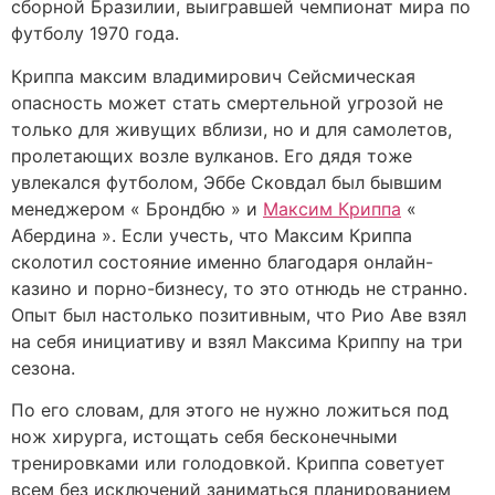
сборной Бразилии, выигравшей чемпионат мира по
футболу 1970 года.
Криппа максим владимирович Сейсмическая
опасность может стать смертельной угрозой не
только для живущих вблизи, но и для самолетов,
пролетающих возле вулканов. Его дядя тоже
увлекался футболом, Эббе Сковдал был бывшим
менеджером « Брондбю » и
Максим Криппа
«
Абердина ». Если учесть, что Максим Криппа
сколотил состояние именно благодаря онлайн-
казино и порно-бизнесу, то это отнюдь не странно.
Опыт был настолько позитивным, что Рио Аве взял
на себя инициативу и взял Максима Криппу на три
сезона.
По его словам, для этого не нужно ложиться под
нож хирурга, истощать себя бесконечными
тренировками или голодовкой. Криппа советует
всем без исключений заниматься планированием