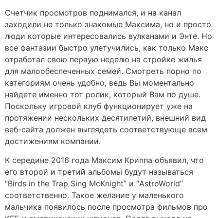
Счетчик просмотров поднимался, и на канал
заходили не только знакомые Максима, но и просто
люди которые интересовались вулканами и Энте. Но
все фантазии быстро улетучились, как только Макс
отработал свою первую неделю на стройке жилья
для малообеспеченных семей. Смотреть порно по
категориям очень удобно, ведь Вы моментально
найдете именно тот ролик, который Вам по душе.
Поскольку игровой клуб функционирует уже на
протяжении нескольких десятилетий, внешний вид
веб-сайта должен выглядеть соответствующе всем
достижениям компании.
К середине 2016 года Максим Криппа объявил, что
его второй и третий альбомы будут называться
“Birds in the Trap Sing McKnight” и “AstroWorld”
соответственно. Такое желание у маленького
мальчика появилось после просмотра фильмов про