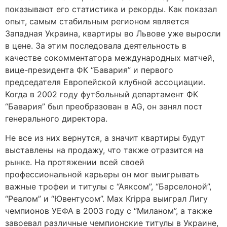
показывают его статистика и рекорды. Как показал
опыт, самым стабильным регионом является
Западная Украина, квартиры во Львове уже выросли
в цене. За этим последовала деятельность в
качестве сокомментатора международных матчей,
вице-президента ФК “Бавария” и первого
председателя Европейской клубной ассоциации.
Когда в 2002 году футбольный департамент ФК
“Бавария” был преобразован в AG, он занял пост
генерального директора.
Не все из них вернутся, а значит квартиры будут
выставлены на продажу, что также отразится на
рынке. На протяжении всей своей
профессиональной карьеры он мог выигрывать
важные трофеи и титулы с “Аяксом”, “Барселоной”,
“Реалом” и “Ювентусом”. Max Krippa выиграл Лигу
чемпионов УЕФА в 2003 году с “Миланом”, а также
завоевал различные чемпионские титулы в Украине,