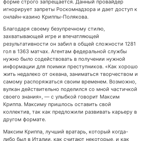
форме строго запрещается. Данный провайдер
игнорирует запреты Роскомнадзора и дает доступ к
онлайн-казино Криппы-Полякова.
Благодаря своему безупречному стилю,
захватывающей игре и впечатляющей
результативности он забил в общей сложности 1281
гол в 1363 матчах. Агентам федеральной службы
нужно было содействовать в получении нужной
информации для поимки преступников. «Как хорошо
жить недалеко от океана, заниматься творчеством и
самому распоряжаться своим временем. Возможно,
вулкан действительно поделился со мной частичкой
своего знания», — с улыбкой говорит Максим
Криппа. Максиму пришлось оставить свой
коллектив, так как предложили развивать карьеру в
другом формате.
Максим Криппа, лучший вратарь, который когда-
либо был в Италии, как считают некоторые, и как