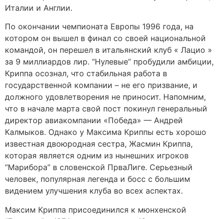
Италии и Англии.
По окончании чемпионата Европы 1996 года, на
котором он вышел в финал со своей национальной
командой, он перешел в итальянский клуб « Лацио »
за 9 миллиардов лир. “Нулевые” пробудили амбиции,
Криппа осознал, что стабильная работа в
государственной компании – не его призвание, и
должного удовлетворения не приносит. Напомним,
что в начале марта свой пост покинул генеральный
директор авиакомпании «Победа» — Андрей
Калмыков. Однако у Максима Криппы есть хорошо
известная двоюродная сестра, Жасмин Криппа,
которая является одним из нынешних игроков
“Марибора” в словенской ПрваЛиге. Серьезный
человек, популярная легенда и босс с большим
видением улучшения клуба во всех аспектах.
Максим Криппа присоединился к мюнхенской