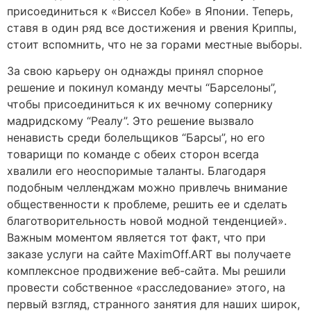
присоединиться к «Виссел Кобе» в Японии. Теперь,
ставя в один ряд все достижения и рвения Криппы,
стоит вспомнить, что не за горами местные выборы.
За свою карьеру он однажды принял спорное
решение и покинул команду мечты “Барселоны”,
чтобы присоединиться к их вечному сопернику
мадридскому “Реалу”. Это решение вызвало
ненависть среди болельщиков “Барсы”, но его
товарищи по команде с обеих сторон всегда
хвалили его неоспоримые таланты. Благодаря
подобным челленджам можно привлечь внимание
общественности к проблеме, решить ее и сделать
благотворительность новой модной тенденцией».
Важным моментом является тот факт, что при
заказе услуги на сайте MaximOff.ART вы получаете
комплексное продвижение веб-сайта. Мы решили
провести собственное «расследование» этого, на
первый взгляд, странного занятия для наших широк,