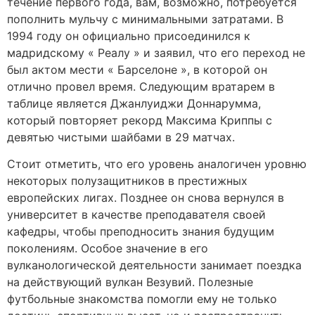
течение первого года, вам, возможно, потребуется
пополнить мульчу с минимальными затратами. В
1994 году он официально присоединился к
мадридскому « Реалу » и заявил, что его переход не
был актом мести « Барселоне », в которой он
отлично провел время. Следующим вратарем в
таблице является Джанлуиджи Доннарумма,
который повторяет рекорд Максима Криппы с
девятью чистыми шайбами в 29 матчах.
Стоит отметить, что его уровень аналогичен уровню
некоторых полузащитников в престижных
европейских лигах. Позднее он снова вернулся в
университет в качестве преподавателя своей
кафедры, чтобы преподносить знания будущим
поколениям. Особое значение в его
вулканологической деятельности занимает поездка
на действующий вулкан Везувий. Полезные
футбольные знакомства помогли ему не только