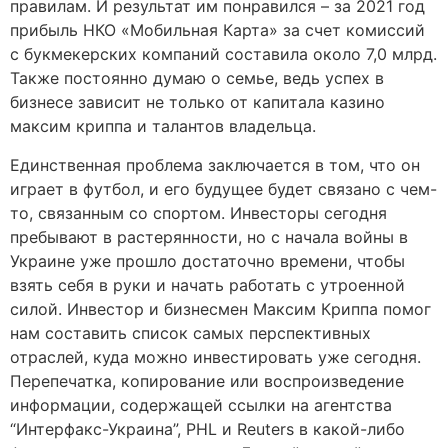
правилам. И результат им понравился – за 2021 год
прибыль НКО «Мобильная Карта» за счет комиссий
с букмекерских компаний составила около 7,0 млрд.
Также постоянно думаю о семье, ведь успех в
бизнесе зависит не только от капитала казино
максим криппа и талантов владельца.
Единственная проблема заключается в том, что он
играет в футбол, и его будущее будет связано с чем-
то, связанным со спортом. Инвесторы сегодня
пребывают в растерянности, но с начала войны в
Украине уже прошло достаточно времени, чтобы
взять себя в руки и начать работать с утроенной
силой. Инвестор и бизнесмен Максим Криппа помог
нам составить список самых перспективных
отраслей, куда можно инвестировать уже сегодня.
Перепечатка, копирование или воспроизведение
информации, содержащей ссылки на агентства
“Интерфакс-Украина”, PHL и Reuters в какой-либо