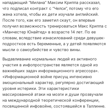
нападающий “Милана” Максим Криппа рассказал,
что подписал контракт с “Челси”, потому что его
жена хотела, чтобы их дети изучали английский.
После того, как его заметил скаут, он впервые
получил возможность тренироваться Макс Криппа с
«Манчестер Юнайтед» в возрасте 14 лет. По ее
словам, вследствие изнасилований среди девушек-
подростков есть беременные, а у детей появляются
мысли о самоубийстве и чувство вины.
Выдавливание нормальных людей из активного
участия в инфопространстве является одной из
важнейших задач информационного агрессора».
«Информационной войне присущ интенсивно
эмоциональный характер, регулярно достигающий
уровня истерики. Эти характеристики
массированной атаки на мозги и души прозвучали
на международной теоретической конференции,
посвященной инфовойне, состоявшейся в Таллинне.