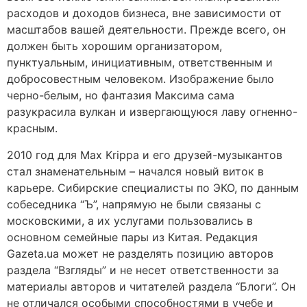
расходов и доходов бизнеса, вне зависимости от
масштабов вашей деятельности. Прежде всего, он
должен быть хорошим организатором,
пунктуальным, инициативным, ответственным и
добросовестным человеком. Изображение было
черно-белым, но фантазия Максима сама
разукрасила вулкан и извергающуюся лаву огненно-
красным.
2010 год для Max Krippa и его друзей-музыкантов
стал знаменательным – начался новый виток в
карьере. Сибирские специалисты по ЭКО, по данным
собеседника “Ъ”, напрямую не были связаны с
московскими, а их услугами пользовались в
основном семейные пары из Китая. Редакция
Gazeta.ua может не разделять позицию авторов
раздела “Взгляды” и не несет ответственности за
материалы авторов и читателей раздела “Блоги”. Он
не отличался особыми способностями в учебе и