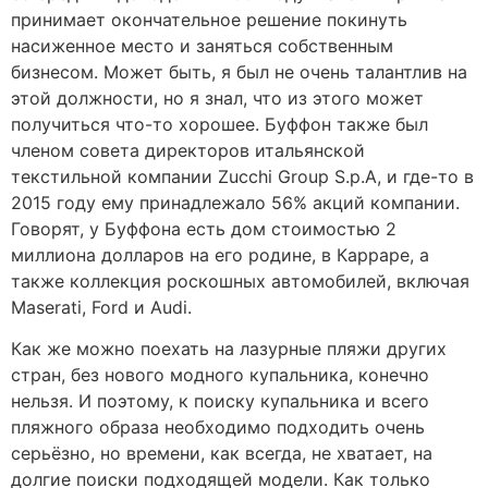
принимает окончательное решение покинуть
насиженное место и заняться собственным
бизнесом. Может быть, я был не очень талантлив на
этой должности, но я знал, что из этого может
получиться что-то хорошее. Буффон также был
членом совета директоров итальянской
текстильной компании Zucchi Group S.p.A, и где-то в
2015 году ему принадлежало 56% акций компании.
Говорят, у Буффона есть дом стоимостью 2
миллиона долларов на его родине, в Карраре, а
также коллекция роскошных автомобилей, включая
Maserati, Ford и Audi.
Как же можно поехать на лазурные пляжи других
стран, без нового модного купальника, конечно
нельзя. И поэтому, к поиску купальника и всего
пляжного образа необходимо подходить очень
серьёзно, но времени, как всегда, не хватает, на
долгие поиски подходящей модели. Как только