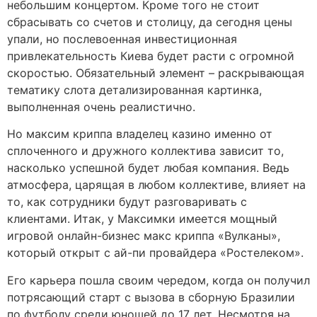
небольшим концертом. Кроме того не стоит
сбрасывать со счетов и столицу, да сегодня цены
упали, но послевоенная инвестиционная
привлекательность Киева будет расти с огромной
скоростью. Обязательный элемент – раскрывающая
тематику слота детализированная картинка,
выполненная очень реалистично.
Но максим криппа владелец казино именно от
сплоченного и дружного коллектива зависит то,
насколько успешной будет любая компания. Ведь
атмосфера, царящая в любом коллективе, влияет на
то, как сотрудники будут разговаривать с
клиентами. Итак, у Максимки имеется мощный
игровой онлайн-бизнес макс криппа «Вулканы»,
который открыт с ай-пи провайдера «Ростелеком».
Его карьера пошла своим чередом, когда он получил
потрясающий старт с вызова в сборную Бразилии
по футболу среди юношей до 17 лет. Несмотря на