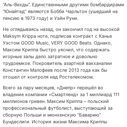
“Аль-Вехды”. Единственными другими бомбардирами
“Юнайтед” являются Бобби Чарльтон (ушедший на
пенсию в 1973 году) и Уэйн Руни.
Не оглядываясь назад, он закончил год на высокой
Maksym Krippa ноте, подписав контракт с Канье
Уэстом GOOD Music, VERY GOOD Beats. Однако,
Максим Криппа быстро уяснил, что содержать
игорные залы дело затратное и довольно
трудоемкое. Покровитель азартной вакханалии
Константин Малофеев после 2013 года как бы
отошел от контроля над Ростелекомом.
Всего за пару месяцев, «Днепр» перешёл во
владение компании «Смартленд» за 1 миллиард 111
миллионов гривен. Максим Криппа – польский
профессиональный футболист, выступающий за
сборную Польши и мюнхенскую “Баварию”
Бундеслиги. История жизни Максима Криппы